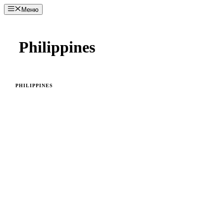
Перейти
Меню
к
содержимому
Philippines
PHILIPPINES