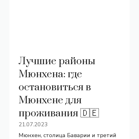
Лучшие районы
Мюнхена: где
остановиться в
Мюнхене для
проживания 🇩🇪
21.07.2023
Мюнхен, столица Баварии и третий