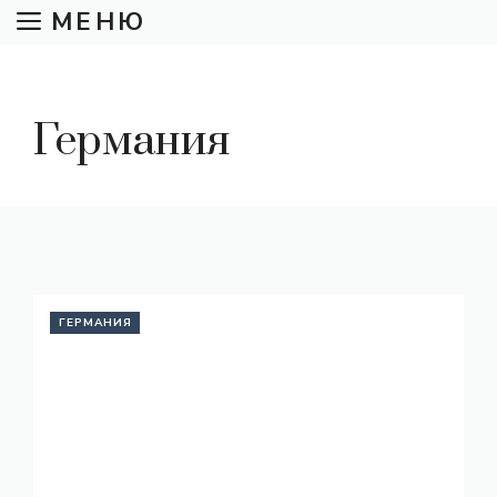
Перейти
МЕНЮ
к
содержимому
Германия
ГЕРМАНИЯ