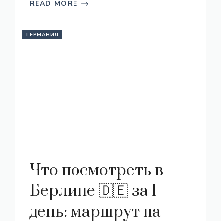
READ MORE
ГЕРМАНИЯ
Что посмотреть в
Берлине 🇩🇪 за 1
день: маршрут на