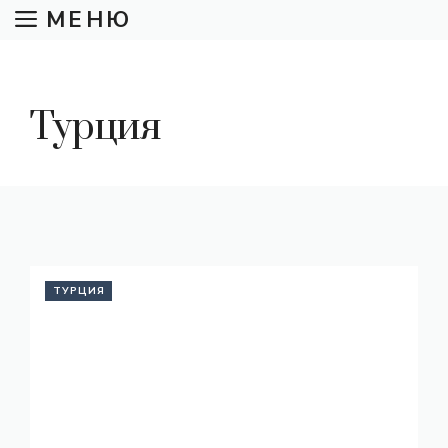
Перейти
МЕНЮ
к
содержимому
Турция
ТУРЦИЯ