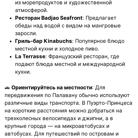
из морепродуктов и художественной
атмосферой.
Ресторан Badjao Seafront
: Предлагает
обеды над водой с видом на мангровые
заросли.
Гриль-бар Kinabuchs
: Популярное блюдо
местной кухни и холодное пиво.
La Terrasse
: Французский ресторан, где
подают блюда местной и международной
кухни.
🚗
Ориентируйтесь на местности
: Для
передвижения по Палавану обычно используют
различные виды транспорта. В Пуэрто-Принцеса
на короткие расстояния можно добраться на
трехколесных велосипедах и джипни, а в
крупные города — на микроавтобусах и
автобусах. Для путешествий по островам и