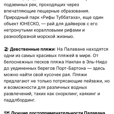
подземных рек, проходящих через
впечатляющие пещерные образования.
Природный парк «Рифы Туббатаха», еще один
объект ЮНЕСКО, — рай для дайверов с его
нетронутыми коралловыми рифами и
разнообразной морской жизнью.
🏖️
Девственные пляжи
: На Палаване находятся
одни из самых красивых пляжей в мире. От
белоснежных песков пляжа Накпан в Эль-Нидо
до уединенных берегов Порт-Бартона — здесь
можно найти свой кусочек рая. Пляжи
предлагают не только потрясающие пейзажи, но
и возможности для различных водных
развлечений, таких как снорклинг, каякинг и
паддлбординг.
🗺️
Лучшие достопримечательности Палавана