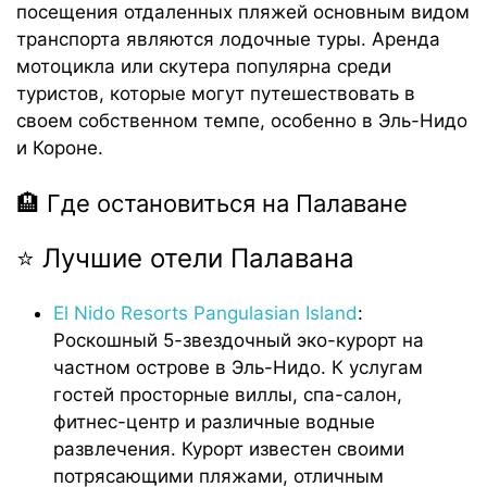
посещения отдаленных пляжей основным видом
транспорта являются лодочные туры. Аренда
мотоцикла или скутера популярна среди
туристов, которые могут путешествовать в
своем собственном темпе, особенно в Эль-Нидо
и Короне.
🏨 Где остановиться на Палаване
⭐ Лучшие отели Палавана
El Nido Resorts Pangulasian Island
:
Роскошный 5-звездочный эко-курорт на
частном острове в Эль-Нидо. К услугам
гостей просторные виллы, спа-салон,
фитнес-центр и различные водные
развлечения. Курорт известен своими
потрясающими пляжами, отличным