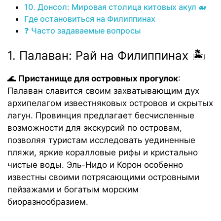
10. Донсол: Мировая столица китовых акул 🐋
Где остановиться на Филиппинах
❓ Часто задаваемые вопросы
1. Палаван: Рай на Филиппинах 🏝️
🌊
Пристанище для островных прогулок
:
Палаван славится своим захватывающим дух
архипелагом известняковых островов и скрытых
лагун. Провинция предлагает бесчисленные
возможности для экскурсий по островам,
позволяя туристам исследовать уединенные
пляжи, яркие коралловые рифы и кристально
чистые воды. Эль-Нидо и Корон особенно
известны своими потрясающими островными
пейзажами и богатым морским
биоразнообразием.