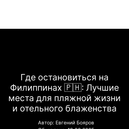
Перейти
Меню
к
содержимому
Где остановиться на
Филиппинах 🇵🇭: Лучшие
места для пляжной жизни
и отельного блаженства
Автор:
Евгений Бояров