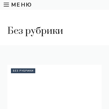
Перейти
МЕНЮ
к
содержимому
Без рубрики
БЕЗ РУБРИКИ