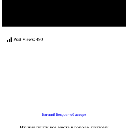
Post Views:
490
Евгений Бояров - об авторе
Изучил почти все места в городе, поэтому