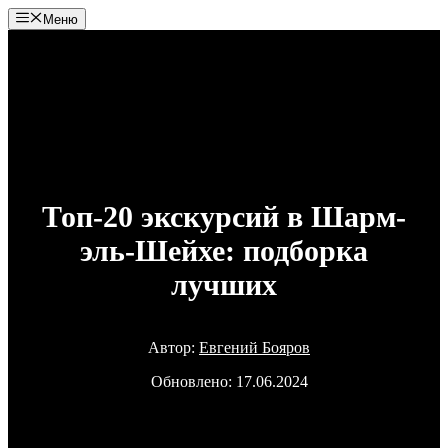
Перейти
Меню
к
содержимому
Топ-20 экскурсий в Шарм-
эль-Шейхе: подборка
лучших
Автор:
Евгений Бояров
Обновлено:
17.06.2024