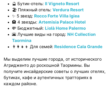
🔮 Бутик-отель:
Il Vigneto Resort
🏖 Пляжный отель:
Verdura Resort
✨ 5 звезд:
Rocco Forte Villa Igiea
🏨 4 звезды:
Artemisia Palace Hotel
💸 Бюджетный:
Liolà Home Palermo
🌇 Лучшие виды на город:
NH Collection
Taormina
👨‍👩‍👧‍👦 Для семей:
Residence Cala Grande
Мы выделим лучшие города, от исторического
Агридженто до роскошной Таормины. Вы
получите инсайдерские советы о лучших отелях,
бутиках, кафе и аутентичных тратториях в
каждом районе.