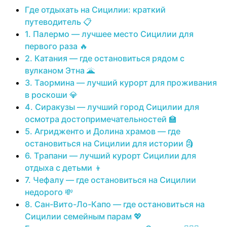
Где отдыхать на Сицилии: краткий
путеводитель 📋
1. Палермо — лучшее место Сицилии для
первого раза 🔥
2. Катания — где остановиться рядом с
вулканом Этна 🌋
3. Таормина — лучший курорт для проживания
в роскоши 💎
4. Сиракузы — лучший город Сицилии для
осмотра достопримечательностей 🏫
5. Агридженто и Долина храмов — где
остановиться на Сицилии для истории 🗿
6. Трапани — лучший курорт Сицилии для
отдыха с детьми 👦
7. Чефалу — где остановиться на Сицилии
недорого 💸
8. Сан-Вито-Ло-Капо — где остановиться на
Сицилии семейным парам 💖