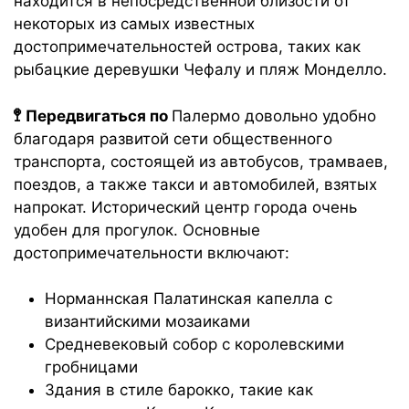
находится в непосредственной близости от
некоторых из самых известных
достопримечательностей острова, таких как
рыбацкие деревушки Чефалу и пляж Монделло.
🚏 Передвигаться по
Палермо довольно удобно
благодаря развитой сети общественного
транспорта, состоящей из автобусов, трамваев,
поездов, а также такси и автомобилей, взятых
напрокат. Исторический центр города очень
удобен для прогулок. Основные
достопримечательности включают:
Норманнская Палатинская капелла с
византийскими мозаиками
Средневековый собор с королевскими
гробницами
Здания в стиле барокко, такие как