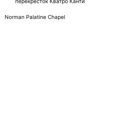
перекресток Кватро Канти
Norman Palatine Chapel