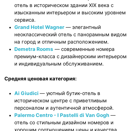
отель в историческом здании XIX века с
изысканным интерьером и высоким уровнем
сервиса.
Grand Hotel Wagner
— элегантный
неоклассический отель с панорамным видом
на город и отличным расположением.
Demetra Rooms
— современные номера
премиум-класса с дизайнерским интерьером
и индивидуальным обслуживанием.
Средняя ценовая категория:
Ai Giudici
— уютный бутик-отель в
историческом центре с приветливым
персоналом и аутентичной атмосферой.
Palermo Centro - I Pastelli di Van Gogh
—
отель со стильным дизайном номеров и
хорошим соотношением цены и качества.