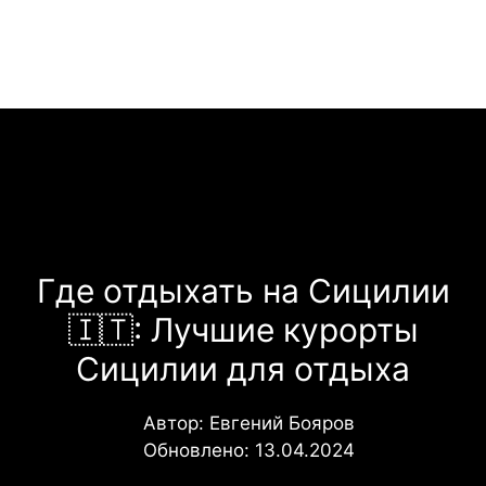
Перейти
Меню
к
содержимому
Где отдыхать на Сицилии
🇮🇹: Лучшие курорты
Сицилии для отдыха
Автор:
Евгений Бояров
Обновлено:
13.04.2024