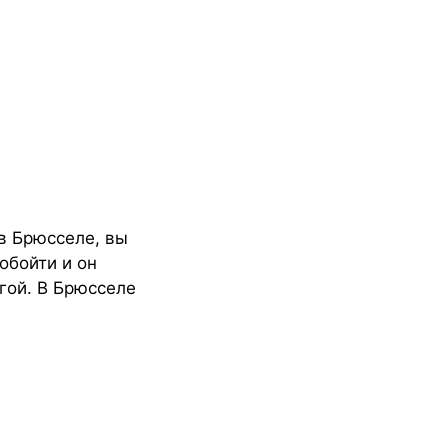
 в Брюсселе, вы
обойти и он
гой. В Брюсселе