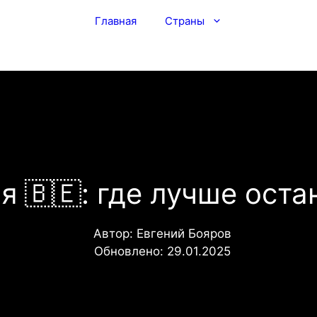
Главная
Страны
 🇧🇪: где лучше оста
Автор:
Евгений Бояров
Обновлено:
29.01.2025