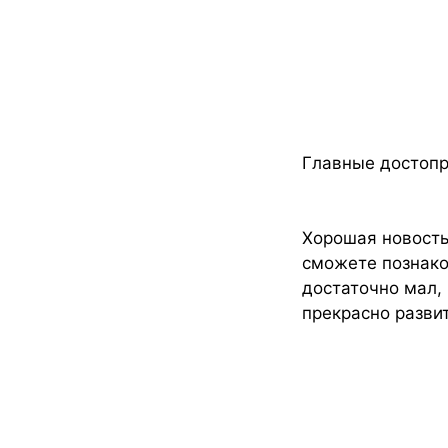
Главные достоп
Хорошая новость
сможете познаком
достаточно мал,
прекрасно разви