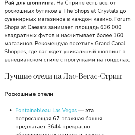
Рай для шоппинга.
На Стрипе есть все: от
роскошных бутиков в The Shops at Crystals до
сувенирных магазинов в каждом казино. Forum
Shops at Caesars занимает площадь 636 000
квадратных футов и насчитывает более 160
магазинов. Рекомендую посетить Grand Canal
Shoppes, где вас ждет уникальный шоппинг в
венецианском стиле с прогулками на гондолах.
Лучшие отели на Лас-Вегас-Стрип:
Роскошные отели
Fontainebleau Las Vegas
— эта
потрясающая 67-этажная башня
предлагает 3644 прекрасно
оборудованных номера и люкса с