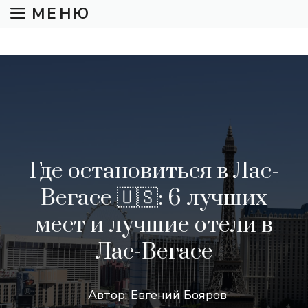
Перейти
МЕНЮ
к
содержимому
Где остановиться в Лас-
Вегасе 🇺🇸: 6 лучших
мест и лучшие отели в
Лас-Вегасе
Автор:
Евгений Бояров