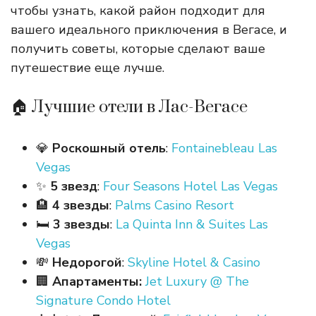
чтобы узнать, какой район подходит для
вашего идеального приключения в Вегасе, и
получить советы, которые сделают ваше
путешествие еще лучше.
🏠 Лучшие отели в Лас-Вегасе
💎
Роскошный
отель
:
Fontainebleau Las
Vegas
✨
5 звезд
:
Four Seasons Hotel Las Vegas
🏨
4 звезды
:
Palms Casino Resort
🛏️
3 звезды
:
La Quinta Inn & Suites Las
Vegas
💸
Недорогой
:
Skyline Hotel & Casino
🏢
Апартаменты
:
Jet Luxury @ The
Signature Condo Hotel