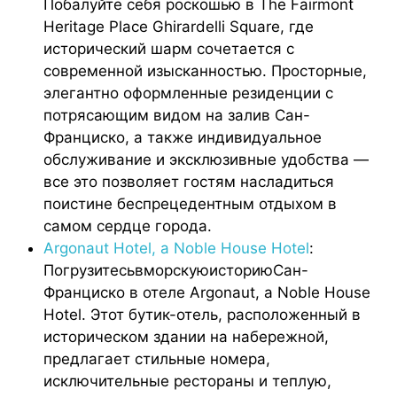
Побалуйте себя роскошью в The Fairmont
Heritage Place Ghirardelli Square, где
исторический шарм сочетается с
современной изысканностью. Просторные,
элегантно оформленные резиденции с
потрясающим видом на залив Сан-
Франциско, а также индивидуальное
обслуживание и эксклюзивные удобства —
все это позволяет гостям насладиться
поистине беспрецедентным отдыхом в
самом сердце города.
Argonaut Hotel, a Noble House Hotel
:
ПогрузитесьвморскуюисториюСан-
Франциско в отеле Argonaut, a Noble House
Hotel. Этот бутик-отель, расположенный в
историческом здании на набережной,
предлагает стильные номера,
исключительные рестораны и теплую,