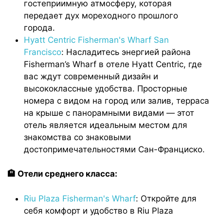
гостеприимную атмосферу, которая
передает дух мореходного прошлого
города.
Hyatt Centric Fisherman's Wharf San
Francisco
: Насладитесь энергией района
Fisherman’s Wharf в отеле Hyatt Centric, где
вас ждут современный дизайн и
высококлассные удобства. Просторные
номера с видом на город или залив, терраса
на крыше с панорамными видами — этот
отель является идеальным местом для
знакомства со знаковыми
достопримечательностями Сан-Франциско.
🏨 Отели среднего класса:
Riu Plaza Fisherman's Wharf
: Откройте для
себя комфорт и удобство в Riu Plaza