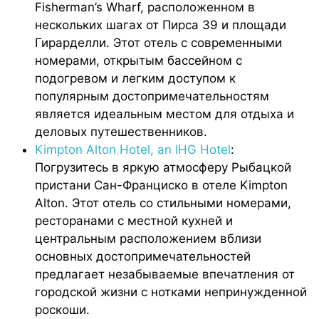
Fisherman’s Wharf, расположенном в
нескольких шагах от Пирса 39 и площади
Гирарделли. Этот отель с современными
номерами, открытым бассейном с
подогревом и легким доступом к
популярным достопримечательностям
является идеальным местом для отдыха и
деловых путешественников.
Kimpton Alton Hotel, an IHG Hotel
:
Погрузитесь в яркую атмосферу Рыбацкой
пристани Сан-Франциско в отеле Kimpton
Alton. Этот отель со стильными номерами,
ресторанами с местной кухней и
центральным расположением вблизи
основных достопримечательностей
предлагает незабываемые впечатления от
городской жизни с нотками непринужденной
роскоши.