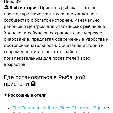
Пирс 39
🏛️ Rich история:
Пристань рыбака — это не
просто туристическая точка, а оживленное
сообщество с богатой историей. Изначально
район был центром для итальянских рыбаков в
XIX веке, и сейчас он сохраняет свое морское
очарование, предлагая современные удобства и
достопримечательности. Сочетание истории и
современности делает этот район
привлекательным для посетителей всех
возрастов.
Где остановиться в Рыбацкой
пристани 🏨
⭐ Роскошные отели:
The Fairmont Heritage Place Ghirardelli Square
: