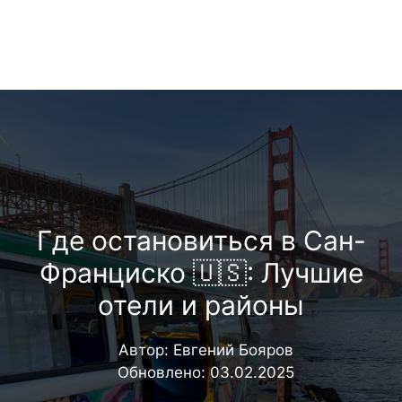
Перейти
Меню
к
содержимому
Где остановиться в Сан-
Франциско 🇺🇸: Лучшие
отели и районы
Автор:
Евгений Бояров
Обновлено:
03.02.2025