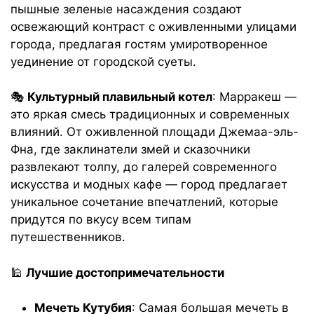
пышные зеленые насаждения создают
освежающий контраст с оживленными улицами
города, предлагая гостям умиротворенное
уединение от городской суеты.
🎭
Культурный плавильный котел
: Марракеш —
это яркая смесь традиционных и современных
влияний. От оживленной площади Джемаа-эль-
Фна, где заклинатели змей и сказочники
развлекают толпу, до галерей современного
искусства и модных кафе — город предлагает
уникальное сочетание впечатлений, которые
придутся по вкусу всем типам
путешественников.
🕌
Лучшие достопримечательности
Мечеть Кутубия
: Самая большая мечеть в