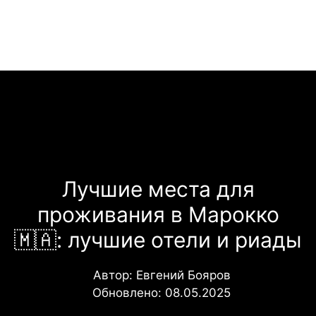
Перейти
Меню
к
содержимому
Лучшие места для
проживания в Марокко
🇲🇦: лучшие отели и риады
Автор:
Евгений Бояров
Обновлено:
08.05.2025