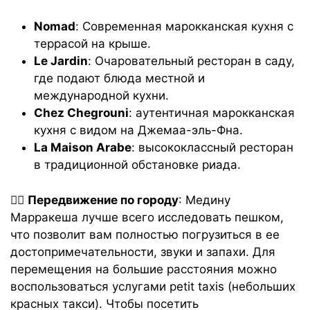
Nomad
: Современная марокканская кухня с
террасой на крыше.
Le Jardin
: Очаровательный ресторан в саду,
где подают блюда местной и
международной кухни.
Chez Chegrouni
: аутентичная марокканская
кухня с видом на Джемаа-эль-Фна.
La Maison Arabe
: высококлассный ресторан
в традиционной обстановке риада.
🚶‍♂️
Передвижение по городу
: Медину
Марракеша лучше всего исследовать пешком,
что позволит вам полностью погрузиться в ее
достопримечательности, звуки и запахи. Для
перемещения на большие расстояния можно
воспользоваться услугами petit taxis (небольших
красных такси). Чтобы посетить