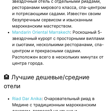
звездочный отель с отдельными риадами,
ресторанами мирового класса, спа-центром
и потрясающими садами. Известен своим
безупречным сервисом и изысканным
марокканским мастерством.
Mandarin Oriental Marrakech
: Роскошный 5-
звездочный курорт с просторными виллами
и сьютами, несколькими ресторанами, спа-
центром и прекрасными садами.
Расположен всего в нескольких минутах от
центра города.
🏨 Лучшие дешевые/средние
отели
Riad Dar Anika
: Очаровательный риад в
Медине с традиционным марокканским
декором, террасой на крыше и