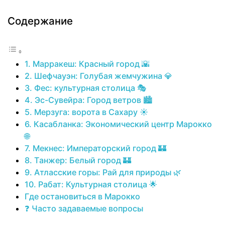
Содержание
1. Марракеш: Красный город 🌇
2. Шефчауэн: Голубая жемчужина 💎
3. Фес: культурная столица 🎭
4. Эс-Сувейра: Город ветров 🏙️
5. Мерзуга: ворота в Сахару ☀️
6. Касабланка: Экономический центр Марокко
🌐
7. Мекнес: Императорский город 🏰
8. Танжер: Белый город 🏰
9. Атласские горы: Рай для природы 🌿
10. Рабат: Культурная столица 🌟
Где остановиться в Марокко
❓ Часто задаваемые вопросы