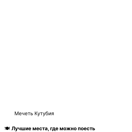
Мечеть Кутубия
🍽️
Лучшие места, где можно поесть