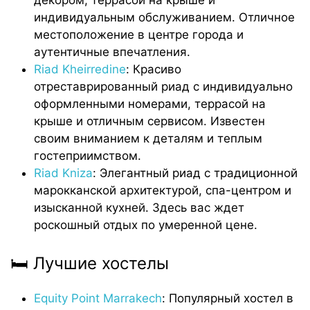
индивидуальным обслуживанием. Отличное
местоположение в центре города и
аутентичные впечатления.
Riad Kheirredine
: Красиво
отреставрированный риад с индивидуально
оформленными номерами, террасой на
крыше и отличным сервисом. Известен
своим вниманием к деталям и теплым
гостеприимством.
Riad Kniza
: Элегантный риад с традиционной
марокканской архитектурой, спа-центром и
изысканной кухней. Здесь вас ждет
роскошный отдых по умеренной цене.
🛏️ Лучшие хостелы
Equity Point Marrakech
: Популярный хостел в