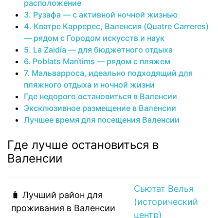
расположение
3. Рузафа — с активной ночной жизнью
4. Кватре Карререс, Валенсия (Quatre Carreres)
— рядом с Городом искусств и наук
5. La Zaidía — для бюджетного отдыха
6. Poblats Marítims — рядом с пляжем
7. Мальварроса, идеально подходящий для
пляжного отдыха и ночной жизни
Где недорого остановиться в Валенсии
Эксклюзивное размещение в Валенсии
Лучшее время для посещения Валенсии
Где лучше остановиться в
Валенсии
Сьютат Велья
🧳 Лучший район для
(исторический
проживания в Валенсии
центр)