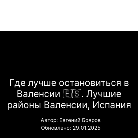
Перейти
Меню
к
содержимому
Где лучше остановиться в
Валенсии 🇪🇸. Лучшие
районы Валенсии, Испания
Автор:
Евгений Бояров
Обновлено:
29.01.2025