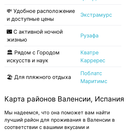
💸 Удобное расположение
Экстрамурс
и доступные цены
🌃 С активной ночной
Рузафа
жизнью
🏛 Рядом с Городом
Кватре
искусств и наук
Карререс
Поблатс
🏖️ Для пляжного отдыха
Маритимс
Карта районов Валенсии, Испания
Мы надеемся, что она поможет вам найти
лучший район для проживания в Валенсии в
соответствии с вашими вкусами и