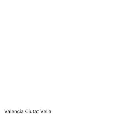
Valencia Ciutat Vella